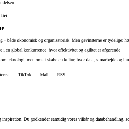
yndelsen
uktet
ne
 – både økonomisk og organisatorisk. Men gevinsterne er tydelige: højere 
 i en global konkurrence, hvor effektivitet og agilitet er afgørende.
 om teknologi, men om at skabe en kultur, hvor data, samarbejde og inn
terest
TikTok
Mail
RSS
g inspiration. Du godkender samtidig vores vilkår og databehandling, s