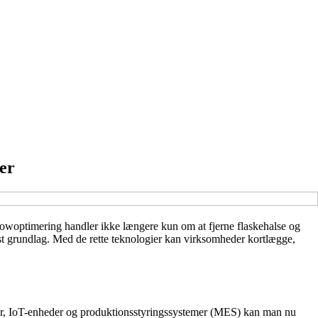
er
e. Flowoptimering handler ikke længere kun om at fjerne flaskehalse og
st grundlag. Med de rette teknologier kan virksomheder kortlægge,
rer, IoT-enheder og produktionsstyringssystemer (MES) kan man nu