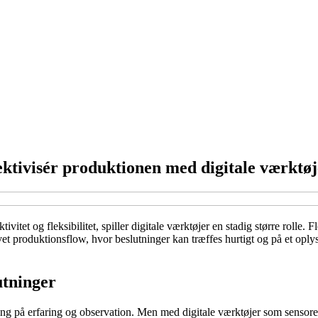
ektivisér produktionen med digitale værktøj
tivitet og fleksibilitet, spiller digitale værktøjer en stadig større roll
t produktionsflow, hvor beslutninger kan træffes hurtigt og på et oply
utninger
ing på erfaring og observation. Men med digitale værktøjer som senso