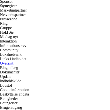
Sponsor
Støttegiver
Marketingpartner
Netværkspartner
Pressezone
Ring
Gruppe
Hold øje
Modtag nyt
Interaktion
Informationsbrev
Community
Lokalnetværk
Links i indholdet
Oversigt
Blogindlæg
Dokumenter
Update
Indholdskilde
Lovstof
Cookieinformation
Beskyttelse af data
Rettigheder
Betingelser
Brugeradgang