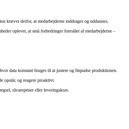
ation kræver derfor, at medarbejderne inddrages og uddannes.
mheder oplever, at små forbedringer foreslået af medarbejderne –
vor data konstant bruges til at justere og finpudse produktionen.
 opstår, og reagere proaktivt.
rgsel, råvarepriser eller leveringskrav.