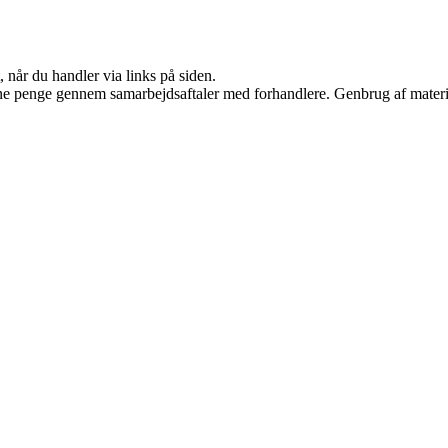
 når du handler via links på siden.
jene penge gennem samarbejdsaftaler med forhandlere. Genbrug af materi