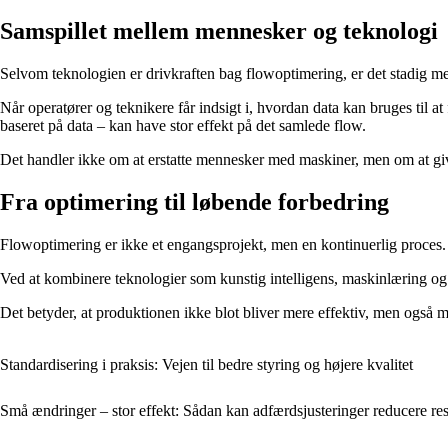
Samspillet mellem mennesker og teknologi
Selvom teknologien er drivkraften bag flowoptimering, er det stadig me
Når operatører og teknikere får indsigt i, hvordan data kan bruges til
baseret på data – kan have stor effekt på det samlede flow.
Det handler ikke om at erstatte mennesker med maskiner, men om at give
Fra optimering til løbende forbedring
Flowoptimering er ikke et engangsprojekt, men en kontinuerlig proces. D
Ved at kombinere teknologier som kunstig intelligens, maskinlæring og 
Det betyder, at produktionen ikke blot bliver mere effektiv, men også mer
Standardisering i praksis: Vejen til bedre styring og højere kvalitet
Små ændringer – stor effekt: Sådan kan adfærdsjusteringer reducere re