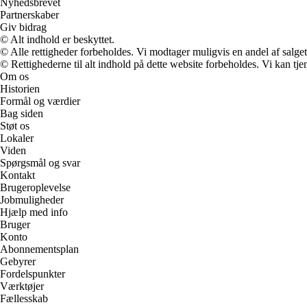
Nyhedsbrevet
Partnerskaber
Giv bidrag
© Alt indhold er beskyttet.
© Alle rettigheder forbeholdes. Vi modtager muligvis en andel af salget,
© Rettighederne til alt indhold på dette website forbeholdes. Vi kan t
Om os
Historien
Formål og værdier
Bag siden
Støt os
Lokaler
Viden
Spørgsmål og svar
Kontakt
Brugeroplevelse
Jobmuligheder
Hjælp med info
Bruger
Konto
Abonnementsplan
Gebyrer
Fordelspunkter
Værktøjer
Fællesskab