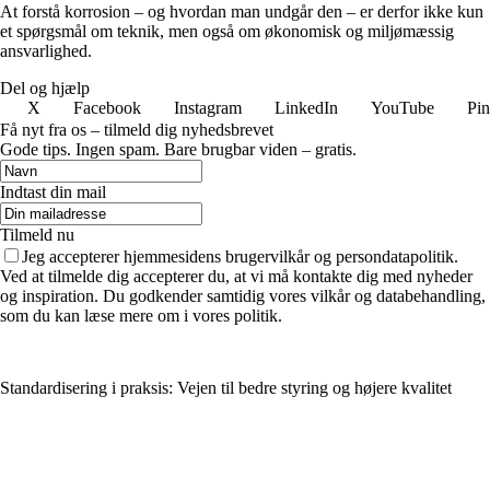
At forstå korrosion – og hvordan man undgår den – er derfor ikke kun
et spørgsmål om teknik, men også om økonomisk og miljømæssig
ansvarlighed.
Del og hjælp
X
Facebook
Instagram
LinkedIn
YouTube
Pin
Få nyt fra os – tilmeld dig nyhedsbrevet
Gode tips. Ingen spam. Bare brugbar viden – gratis.
Indtast din mail
Tilmeld nu
Jeg accepterer hjemmesidens brugervilkår og persondatapolitik.
Ved at tilmelde dig accepterer du, at vi må kontakte dig med nyheder
og inspiration. Du godkender samtidig vores vilkår og databehandling,
som du kan læse mere om i vores politik.
Standardisering i praksis: Vejen til bedre styring og højere kvalitet