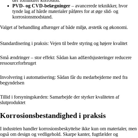
der forhindrer korrosion.
PVD- og CVD-belægninger
– avancerede teknikker, hvor
tynde lag af hårde materialer påføres for at øge slid- og
korrosionsmodstand.
Valget af behandling afhænger af både miljø, æstetik og økonomi.
Standardisering i praksis: Vejen til bedre styring og højere kvalitet
Små ændringer – stor effekt: Sådan kan adfærdsjusteringer reducere
ressourceforbruget
Involvering i automatisering: Sådan får du medarbejderne med fra
begyndelsen
Tillid i forsyningskæden: Samarbejde der styrker kvaliteten af
slutproduktet
Korrosionsbestandighed i praksis
I industrien handler korrosionsbeskyttelse ikke kun om materialer, men
også om design og vedligehold. Skarpe kanter, fugtfælder og