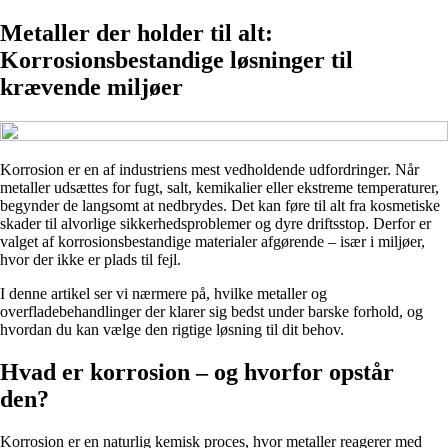
Metaller der holder til alt:
Korrosionsbestandige løsninger til
krævende miljøer
Korrosion er en af industriens mest vedholdende udfordringer. Når
metaller udsættes for fugt, salt, kemikalier eller ekstreme temperaturer,
begynder de langsomt at nedbrydes. Det kan føre til alt fra kosmetiske
skader til alvorlige sikkerhedsproblemer og dyre driftsstop. Derfor er
valget af korrosionsbestandige materialer afgørende – især i miljøer,
hvor der ikke er plads til fejl.
I denne artikel ser vi nærmere på, hvilke metaller og
overfladebehandlinger der klarer sig bedst under barske forhold, og
hvordan du kan vælge den rigtige løsning til dit behov.
Hvad er korrosion – og hvorfor opstår
den?
Korrosion er en naturlig kemisk proces, hvor metaller reagerer med