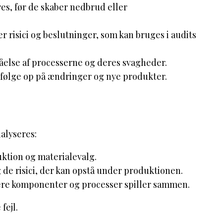
es, før de skaber nedbrud eller
er risici og beslutninger, som kan bruges i audits
tåelse af processerne og deres svagheder.
 følge op på ændringer og nye produkter.
nalyseres:
ktion og materialevalg.
 de risici, der kan opstå under produktionen.
ere komponenter og processer spiller sammen.
fejl.