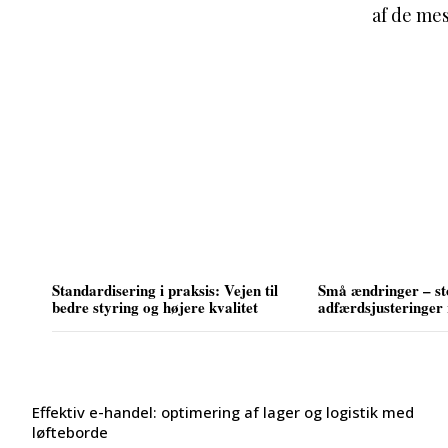
af de mes
Standardisering i praksis: Vejen til
Små ændringer – sto
bedre styring og højere kvalitet
adfærdsjusteringer
Effektiv e-handel: optimering af lager og logistik med
løfteborde