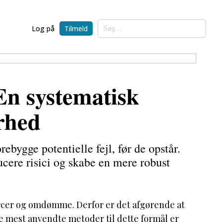
Log på
Tilmeld
n systematisk
erhed
bygge potentielle fejl, før de opstår.
cere risici og skabe en mere robust
ourcer og omdømme. Derfor er det afgørende at
 de mest anvendte metoder til dette formål er