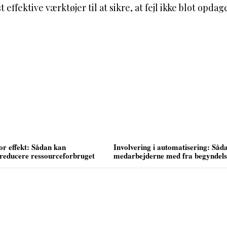
t effektive værktøjer til at sikre, at fejl ikke blot opd
r effekt: Sådan kan
Involvering i automatisering: Såd
 reducere ressourceforbruget
medarbejderne med fra begyndel