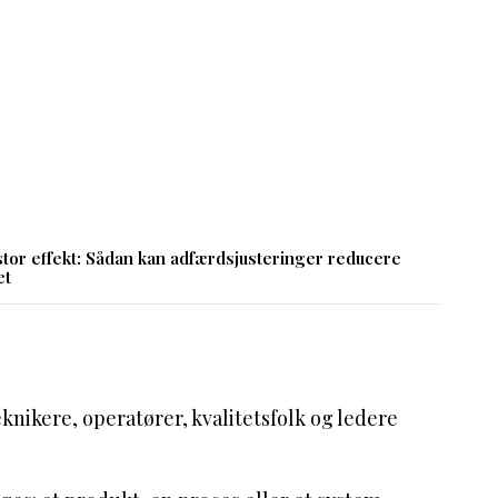
tor effekt: Sådan kan adfærdsjusteringer reducere
et
knikere, operatører, kvalitetsfolk og ledere