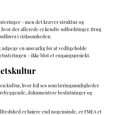
esteringer – men det kræver struktur og
 hvor der allerede er kendte udfordringer. Brug
 udføres i virksomheden.
 udpege en ansvarlig for at vedligeholde
etsstyringen – ikke blot et engangsprojekt.
tetskultur
 en kultur, hvor fejl ses som læringsmuligheder
forebyggende, dokumentere beslutninger og
tilfredshed er højere end nogensinde, er FMEA et