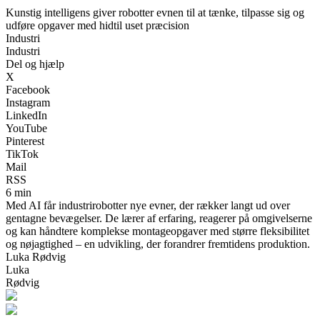
Kunstig intelligens giver robotter evnen til at tænke, tilpasse sig og
udføre opgaver med hidtil uset præcision
Industri
Industri
Del og hjælp
X
Facebook
Instagram
LinkedIn
YouTube
Pinterest
TikTok
Mail
RSS
6 min
Med AI får industrirobotter nye evner, der rækker langt ud over
gentagne bevægelser. De lærer af erfaring, reagerer på omgivelserne
og kan håndtere komplekse montageopgaver med større fleksibilitet
og nøjagtighed – en udvikling, der forandrer fremtidens produktion.
Luka Rødvig
Luka
Rødvig