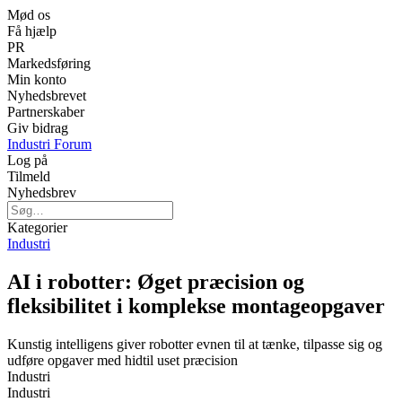
Mød os
Få hjælp
PR
Markedsføring
Min konto
Nyhedsbrevet
Partnerskaber
Giv bidrag
Industri Forum
Log på
Tilmeld
Nyhedsbrev
Kategorier
Industri
AI i robotter: Øget præcision og
fleksibilitet i komplekse montageopgaver
Kunstig intelligens giver robotter evnen til at tænke, tilpasse sig og
udføre opgaver med hidtil uset præcision
Industri
Industri