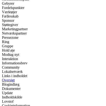
Gebyrer
Fordelspunkter
Værktøjer
Fællesskab
Sponsor
Støttegiver
Marketingpartner
Netværkspartner
Pressezone
Ring
Gruppe
Hold øje
Modtag nyt
Interaktion
Informationsbrev
Community
Lokalnetværk
Links i indholdet
Oversigt
Blogindlæg
Dokumenter
Update
Indholdskilde
Lovstof
Cookieinformation