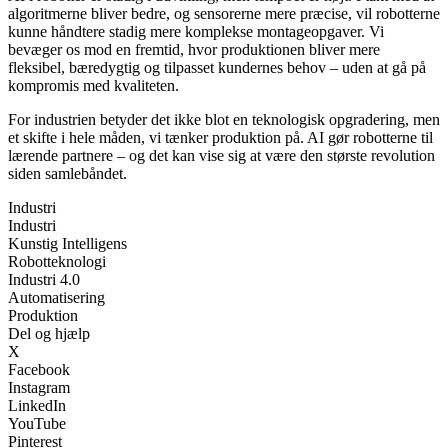
algoritmerne bliver bedre, og sensorerne mere præcise, vil robotterne
kunne håndtere stadig mere komplekse montageopgaver. Vi
bevæger os mod en fremtid, hvor produktionen bliver mere
fleksibel, bæredygtig og tilpasset kundernes behov – uden at gå på
kompromis med kvaliteten.
For industrien betyder det ikke blot en teknologisk opgradering, men
et skifte i hele måden, vi tænker produktion på. AI gør robotterne til
lærende partnere – og det kan vise sig at være den største revolution
siden samlebåndet.
Industri
Industri
Kunstig Intelligens
Robotteknologi
Industri 4.0
Automatisering
Produktion
Del og hjælp
X
Facebook
Instagram
LinkedIn
YouTube
Pinterest