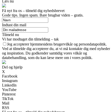
Læs nu
Få nyt fra os – tilmeld dig nyhedsbrevet
Gode tips. Ingen spam. Bare brugbar viden – gratis.
Indtast din mail
Tilmeld nu
Vi har modtaget din tilmelding – tak
Jeg accepterer hjemmesidens brugervilkår og persondatapolitik.
Ved at tilmelde dig accepterer du, at vi må kontakte dig med nyheder
og inspiration. Du godkender samtidig vores vilkår og
databehandling, som du kan læse mere om i vores politik.
Del og hjælp
X
Facebook
Instagram
LinkedIn
YouTube
Pinterest
TikTok
Mail
RSS