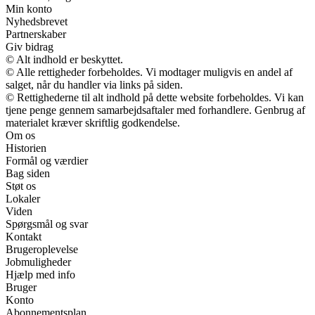
Min konto
Nyhedsbrevet
Partnerskaber
Giv bidrag
© Alt indhold er beskyttet.
© Alle rettigheder forbeholdes. Vi modtager muligvis en andel af
salget, når du handler via links på siden.
© Rettighederne til alt indhold på dette website forbeholdes. Vi kan
tjene penge gennem samarbejdsaftaler med forhandlere. Genbrug af
materialet kræver skriftlig godkendelse.
Om os
Historien
Formål og værdier
Bag siden
Støt os
Lokaler
Viden
Spørgsmål og svar
Kontakt
Brugeroplevelse
Jobmuligheder
Hjælp med info
Bruger
Konto
Abonnementsplan