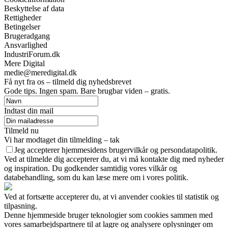
Beskyttelse af data
Rettigheder
Betingelser
Brugeradgang
Ansvarlighed
IndustriForum.dk
Mere Digital
medie@meredigital.dk
Få nyt fra os – tilmeld dig nyhedsbrevet
Gode tips. Ingen spam. Bare brugbar viden – gratis.
Indtast din mail
Tilmeld nu
Vi har modtaget din tilmelding – tak
Jeg accepterer hjemmesidens brugervilkår og persondatapolitik.
Ved at tilmelde dig accepterer du, at vi må kontakte dig med nyheder
og inspiration. Du godkender samtidig vores vilkår og
databehandling, som du kan læse mere om i vores politik.
Ved at fortsætte accepterer du, at vi anvender cookies til statistik og
tilpasning.
Denne hjemmeside bruger teknologier som cookies sammen med
vores samarbejdspartnere til at lagre og analysere oplysninger om